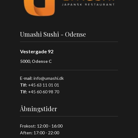
Umashi Sushi - Odense
Vestergade 92
5000, Odense C
E-mail:
info@umashi.dk
Tlf:
+45 63 11 01 01
Tlf:
+
45 60 60 98 70
Åbningstider
Frokost: 12:00 - 16:00
Aften: 17:00 - 22:00