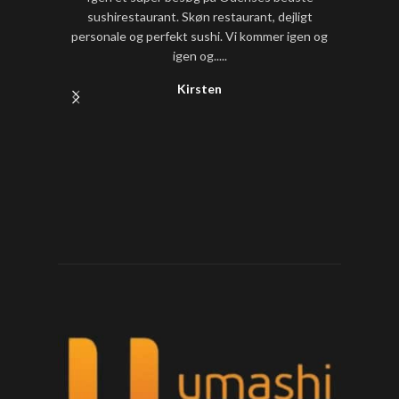
sushirestaurant. Skøn restaurant, dejligt
sushi
personale og perfekt sushi. Vi kommer igen og
igen og.....
Kirsten