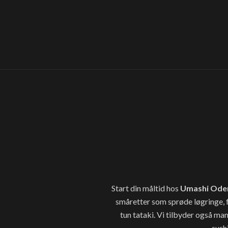
Start din måltid hos
Umashi Ode
småretter som sprøde løgringe, 
tun tataki. Vi tilbyder også ma
sush