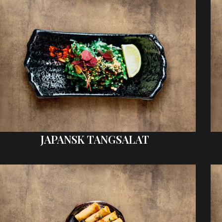
JAPANSK TANGSALAT