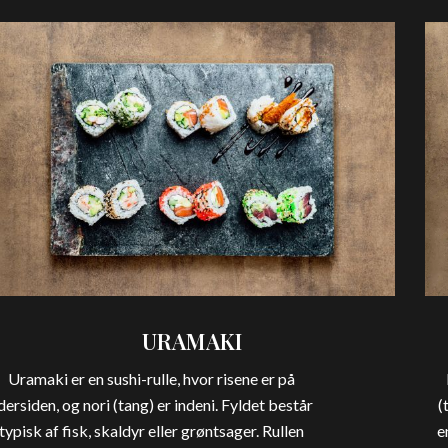
URAMAKI
Uramaki er en sushi-rulle, hvor risene er på
dersiden, og nori (tang) er indeni. Fyldet består
(
typisk af fisk, skaldyr eller grøntsager. Rullen
e