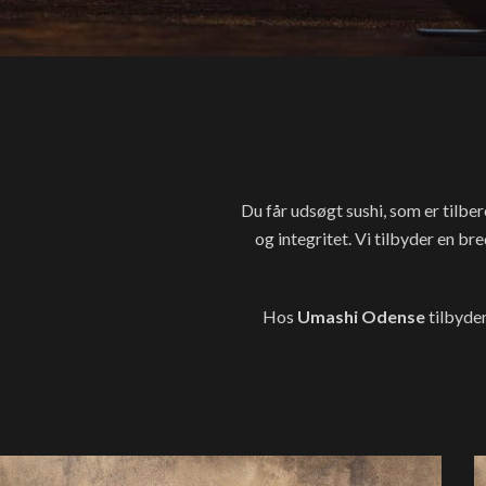
Du får udsøgt sushi, som er tilbe
og integritet. Vi tilbyder en br
Hos
Umashi Odense
tilbyder