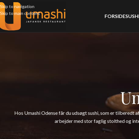
Skip to navigation
Skip to main content
FORSIDE
SUSH
U
Hos Umashi Odense får du udsøgt sushi, som er tilberedt a
arbejder med stor faglig stolthed og inte