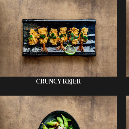
CRUNCY REJER