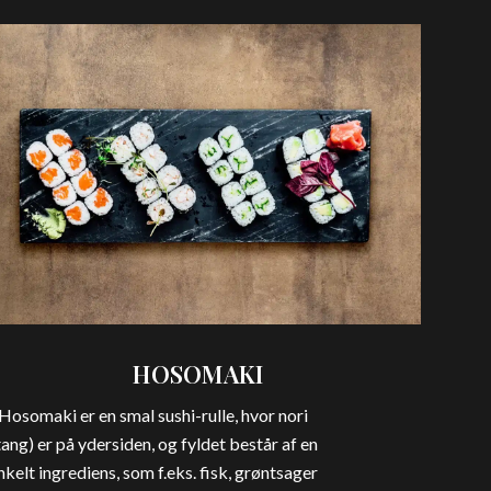
HOSOMAKI
Hosomaki er en smal sushi-rulle, hvor nori
tang) er på ydersiden, og fyldet består af en
nkelt ingrediens, som f.eks. fisk, grøntsager