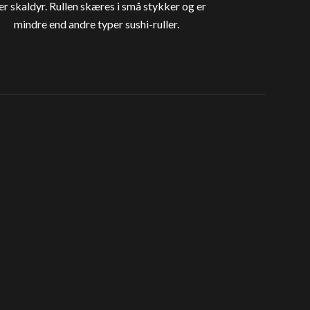
ler skaldyr. Rullen skæres i små stykker og er
mindre end andre typer sushi-ruller.