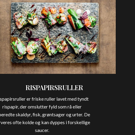
RISPAPIRSRULLER
spapirsruller er friske ruller lavet med tyndt
rispapir, der omslutter fyld som rå eller
beredte skaldyr, fisk, grøntsager og urter. De
rveres ofte kolde og kan dyppes i forskellige
saucer.