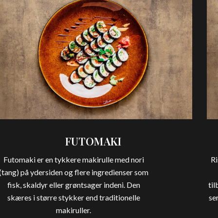
FUTOMAKI
Futomaki er en tykkere makirulle med nori
Ri
(tang) på ydersiden og flere ingredienser som
fisk, skaldyr eller grøntsager indeni. Den
til
skæres i større stykker end traditionelle
se
makiruller.