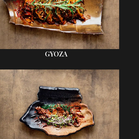
GYOZA