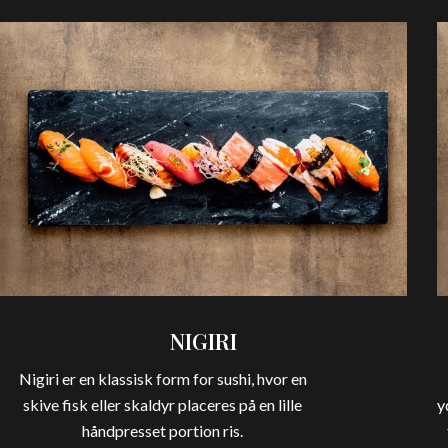
NIGIRI
Nigiri er en klassisk form for sushi, hvor en
skive fisk eller skaldyr placeres på en lille
y
håndpresset portion ris.