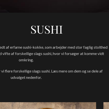
SUSHI
redt af erfarne sushi-kokke, som arbejder med stor faglig stolthed
ed vifte af forskellige slags sushi, hvor vi forsøger at komme vidt
omkring.
 vi flere forskellige slags sushi. Læs mere om dem og se dele af
udvalget nedenfor.