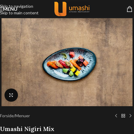
Skip to navigation
MENU
Skip to main content
Klik for at forstørre
Forside
/
Menuer
Umashi Nigiri Mix