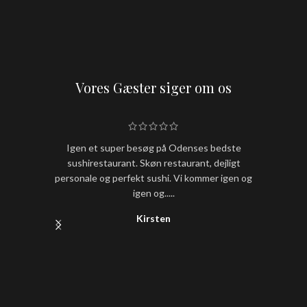
Vores Gæster siger om os
Igen et super besøg på Odenses bedste
Hold nu
sushirestaurant. Skøn restaurant, dejligt
sushi
personale og perfekt sushi. Vi kommer igen og
igen og.....
Kirsten