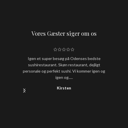
Vores Gæster siger om os
Igen et super besøg på Odenses bedste
Hold nu
sushirestaurant. Skøn restaurant, dejligt
sushi
personale og perfekt sushi. Vi kommer igen og
igen og.....
Kirsten