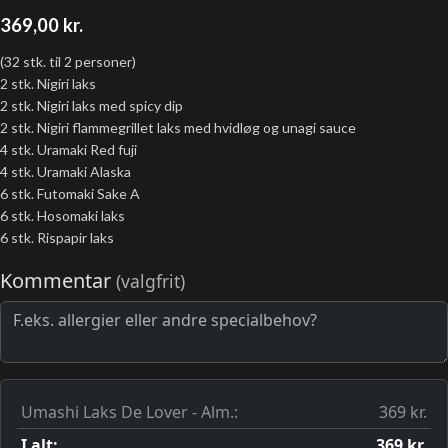
369,00
kr.
(32 stk. til 2 personer)
2 stk. Nigiri laks
2 stk. Nigiri laks med spicy dip
2 stk. Nigiri flammegrillet laks med hvidløg og unagi sauce
4 stk. Uramaki Red fuji
4 stk. Uramaki Alaska
6 stk. Futomaki Sake A
6 stk. Hosomaki laks
6 stk. Rispapir laks