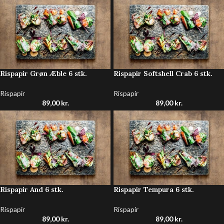
Rispapir Grøn Æble 6 stk.
Rispapir Softshell Crab 6 stk.
Rispapir
Rispapir
89,00
kr.
89,00
kr.
Rispapir And 6 stk.
Rispapir Tempura 6 stk.
Rispapir
Rispapir
89,00
kr.
89,00
kr.