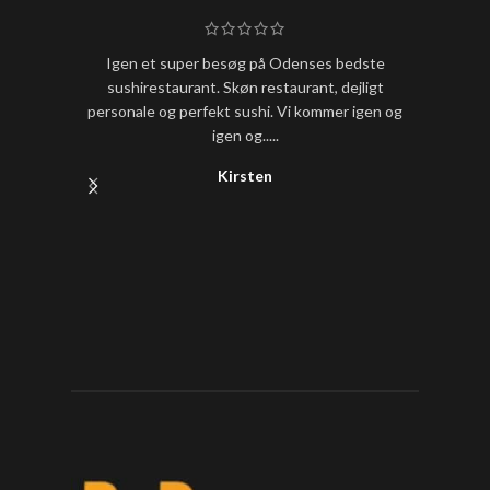
Igen et super besøg på Odenses bedste
Hold nu
sushirestaurant. Skøn restaurant, dejligt
sushi
personale og perfekt sushi. Vi kommer igen og
igen og.....
Kirsten