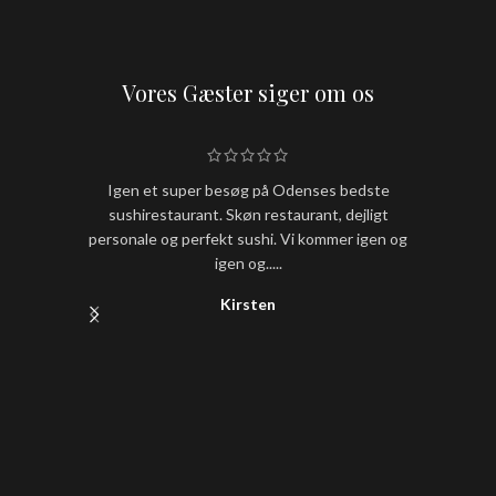
Vores Gæster siger om os
Igen et super besøg på Odenses bedste
Hold nu
sushirestaurant. Skøn restaurant, dejligt
sushi
personale og perfekt sushi. Vi kommer igen og
igen og.....
Kirsten