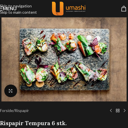
Skip to navigation
MENU
Skip to main content
Klik for at forstørre
Forside
/
Rispapir
Rispapir Tempura 6 stk.