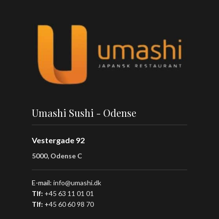
Umashi Sushi - Odense
Vestergade 92
5000, Odense C
E-mail:
info@umashi.dk
Tlf:
+45 63 11 01 01
Tlf:
+
45 60 60 98 70