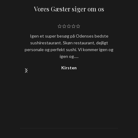
Vores Gæster siger om os
Igen et super besøg på Odenses bedste
Hold nu
sushirestaurant. Skøn restaurant, dejligt
sushi
personale og perfekt sushi. Vi kommer igen og
igen og.....
Kirsten