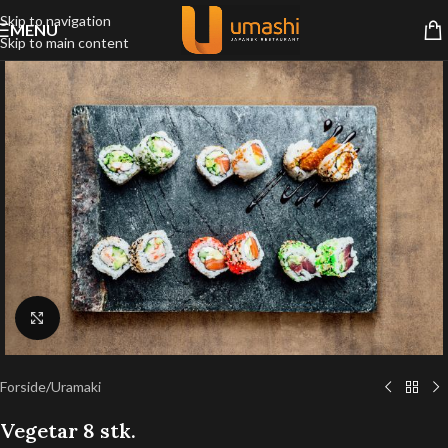
Skip to navigation
MENU
Skip to main content
Klik for at forstørre
Forside
/
Uramaki
Vegetar 8 stk.