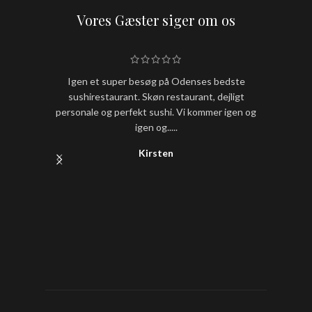
Vores Gæster siger om os
Igen et super besøg på Odenses bedste
Hold nu
sushirestaurant. Skøn restaurant, dejligt
sushi
personale og perfekt sushi. Vi kommer igen og
igen og.....
Kirsten