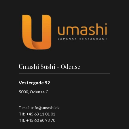
Umashi Sushi - Odense
Vestergade 92
5000, Odense C
E-mail:
info@umashi.dk
Tlf:
+45 63 11 01 01
Tlf:
+
45 60 60 98 70