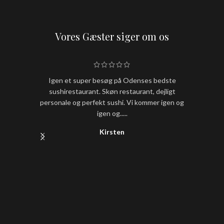
Vores Gæster siger om os
Igen et super besøg på Odenses bedste
Hold nu
sushirestaurant. Skøn restaurant, dejligt
sushi
personale og perfekt sushi. Vi kommer igen og
igen og.....
Kirsten