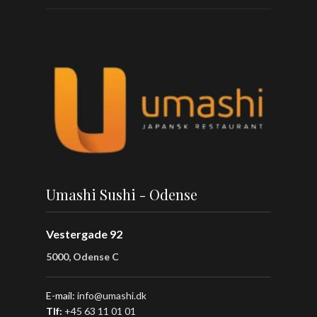
Umashi Sushi - Odense
Vestergade 92
5000, Odense C
E-mail:
info@umashi.dk
Tlf:
+45 63 11 01 01