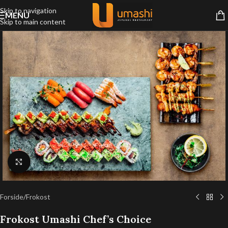
Skip to navigation
MENU
Skip to main content
Klik for at forstørre
Forside
/
Frokost
Frokost Umashi Chef’s Choice