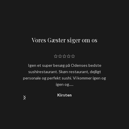
Vores Gæster siger om os
Igen et super besøg på Odenses bedste
Hold nu
sushirestaurant. Skøn restaurant, dejligt
sushi
personale og perfekt sushi. Vi kommer igen og
igen og.....
Kirsten