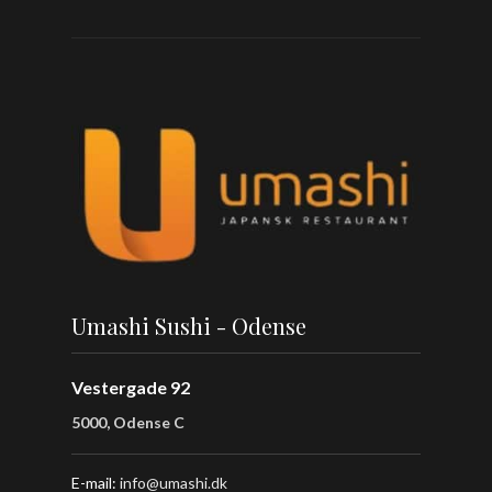
Umashi Sushi - Odense
Vestergade 92
5000, Odense C
E-mail:
info@umashi.dk