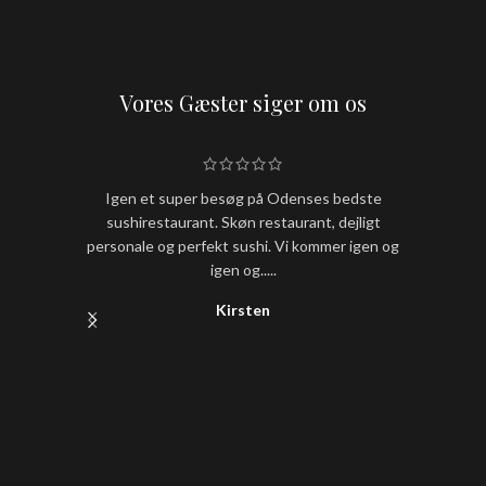
Vores Gæster siger om os
Igen et super besøg på Odenses bedste
Hold nu
sushirestaurant. Skøn restaurant, dejligt
sushi
personale og perfekt sushi. Vi kommer igen og
igen og.....
Kirsten