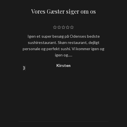
Vores Gæster siger om os
Igen et super besøg på Odenses bedste
Hold nu
sushirestaurant. Skøn restaurant, dejligt
sushi
personale og perfekt sushi. Vi kommer igen og
igen og.....
Kirsten