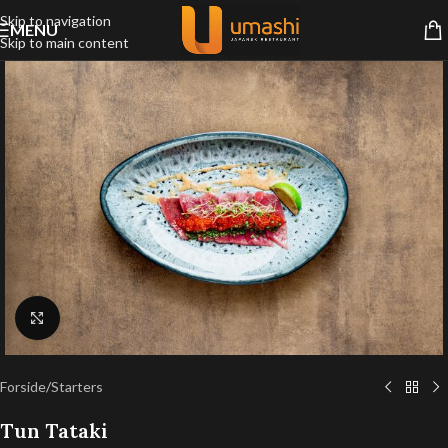
Skip to navigation
MENU
Skip to main content
Klik for at forstørre
Forside
/
Starters
Tun Tataki