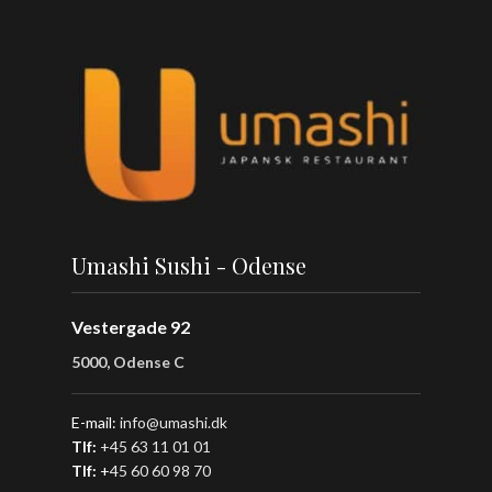
Umashi Sushi - Odense
Vestergade 92
5000, Odense C
E-mail:
info@umashi.dk
Tlf:
+45 63 11 01 01
Tlf:
+
45 60 60 98 70