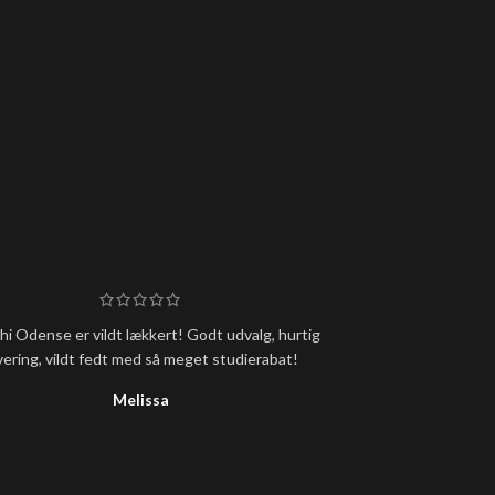
i Odense er vildt lækkert! Godt udvalg, hurtig
Super lækker s
vering, vildt fedt med så meget studierabat!
ventetid, men det
Melissa