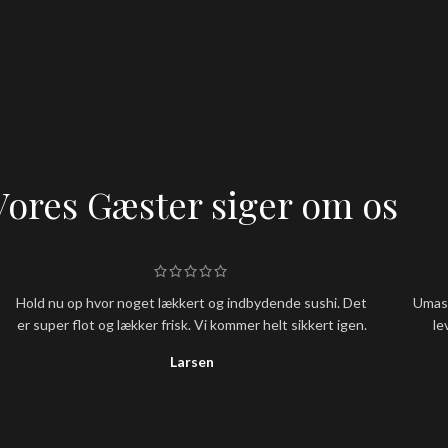
Vores Gæster siger om os
Hold nu op hvor noget lækkert og indbydende sushi. Det
Umash
er super flot og lækker frisk. Vi kommer helt sikkert igen.
le
Larsen