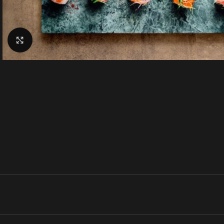
Klik for at forstørre