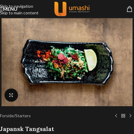
Skip to navigation
MENU
Skip to main content
Klik for at forstørre
Forside
/
Starters
Japansk Tangsalat