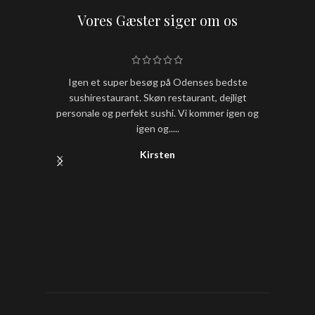
Vores Gæster siger om os
Igen et super besøg på Odenses bedste
Hold nu
sushirestaurant. Skøn restaurant, dejligt
sushi
personale og perfekt sushi. Vi kommer igen og
igen og.....
Kirsten