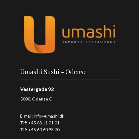
Umashi Sushi - Odense
Vestergade 92
5000, Odense C
E-mail:
info@umashi.dk
Tlf:
+45 63 11 01 01
Tlf:
+
45 60 60 98 70