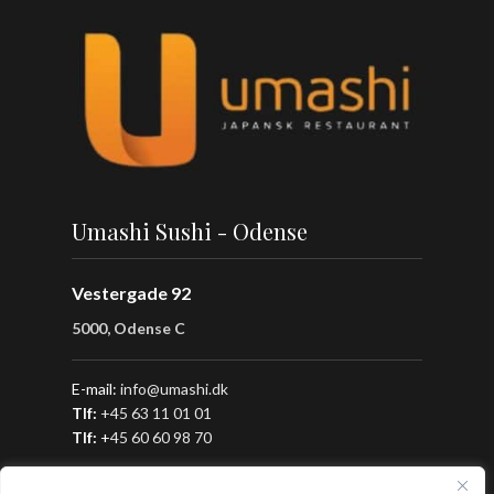
Umashi Sushi - Odense
Vestergade 92
5000, Odense C
E-mail:
info@umashi.dk
Tlf:
+45 63 11 01 01
Tlf:
+
45 60 60 98 70