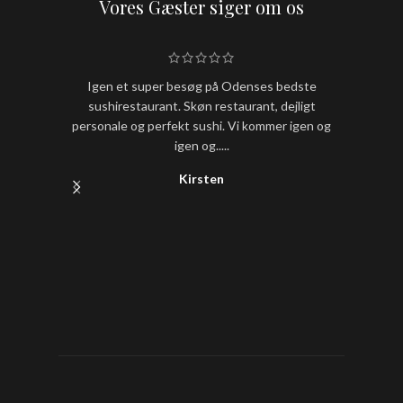
Vores Gæster siger om os
Igen et super besøg på Odenses bedste
Hold nu
sushirestaurant. Skøn restaurant, dejligt
sushi
personale og perfekt sushi. Vi kommer igen og
igen og.....
Kirsten