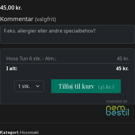
45,00
kr.
Kategori:
Hosomaki