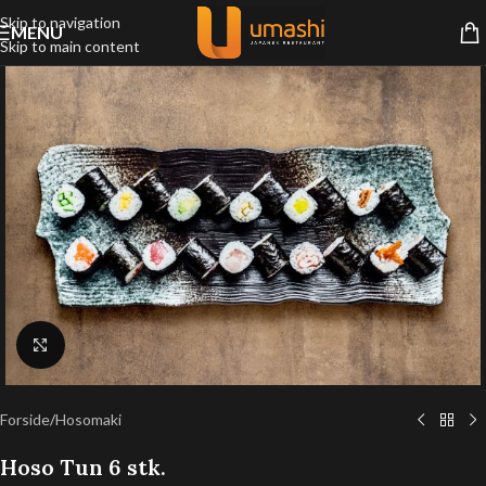
Skip to navigation
MENU
Skip to main content
Klik for at forstørre
Forside
/
Hosomaki
Hoso Tun 6 stk.