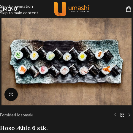
Skip to navigation
MENU
Skip to main content
Klik for at forstørre
Forside
/
Hosomaki
Hoso Æble 6 stk.