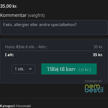
35,00
kr.
Kategori:
Hosomaki