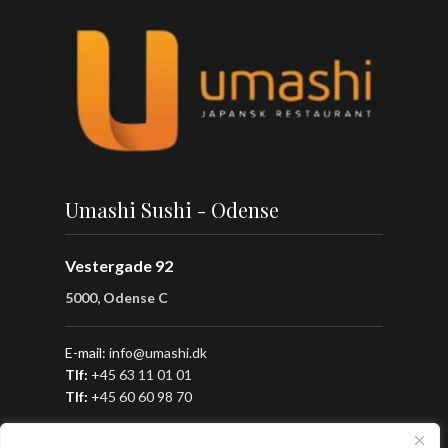
Umashi Sushi - Odense
Vestergade 92
5000, Odense C
E-mail:
info@umashi.dk
Tlf:
+45 63 11 01 01
Tlf:
+
45 60 60 98 70