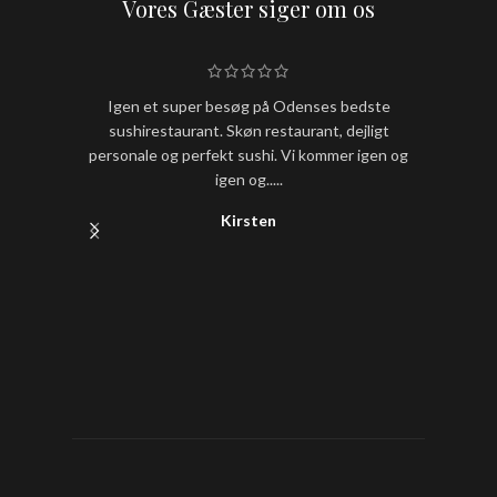
Vores Gæster siger om os
Igen et super besøg på Odenses bedste
Hold nu
sushirestaurant. Skøn restaurant, dejligt
sushi
personale og perfekt sushi. Vi kommer igen og
igen og.....
Kirsten