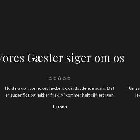
Vores Gæster siger om os
Hold nu op hvor noget lækkert og indbydende sushi. Det
Umash
er super flot og lækker frisk. Vi kommer helt sikkert igen.
le
Larsen