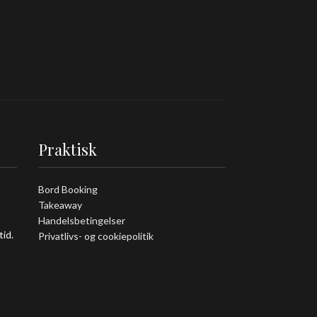
Praktisk
Bord Booking
Takeaway
Handelsbetingelser
tid.
Privatlivs- og cookiepolitik
Smileyrapport
Kontakt