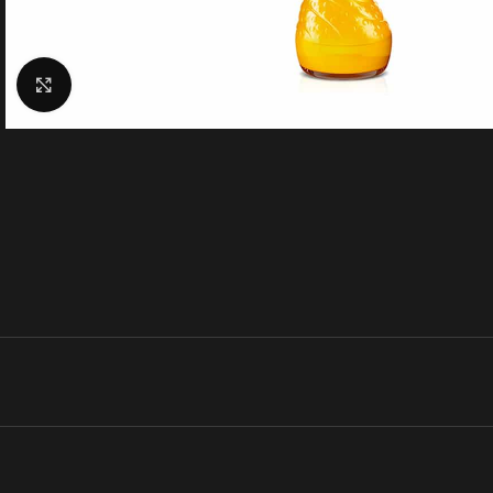
Klik for at forstørre