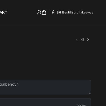
AKT
Bestil Bord
Takeaway