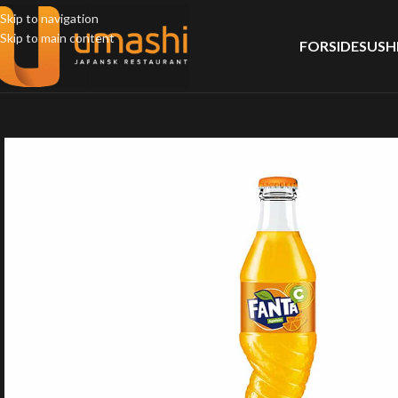
Skip to navigation
Skip to main content
FORSIDE
SUSH