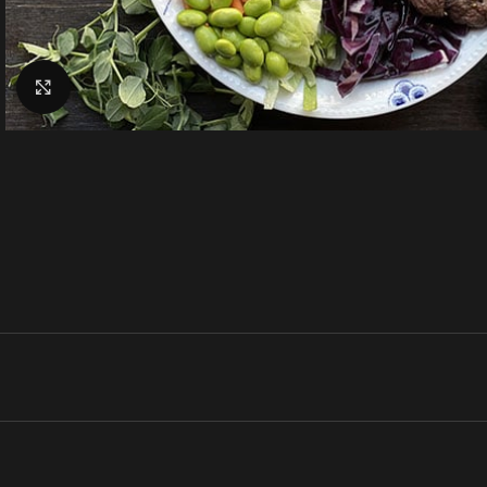
Klik for at forstørre