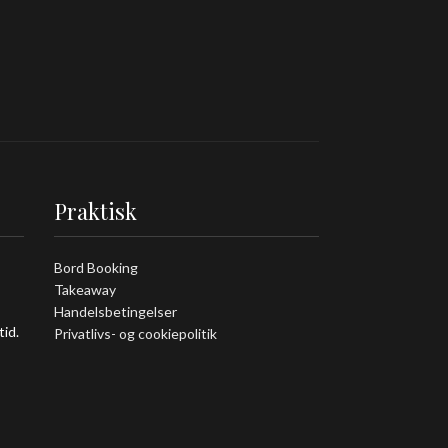
Praktisk
Bord Booking
Takeaway
Handelsbetingelser
tid.
Privatlivs- og cookiepolitik
Smileyrapport
Kontakt