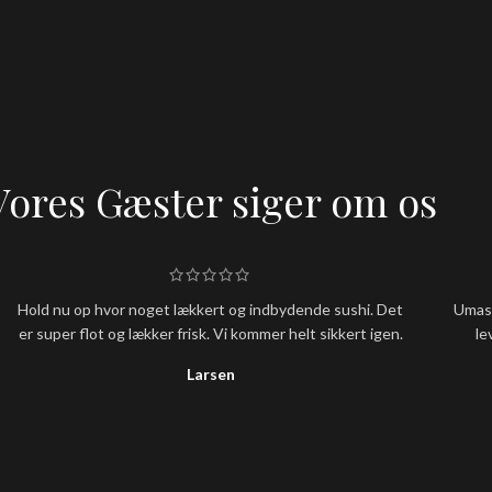
Vores Gæster siger om os
Hold nu op hvor noget lækkert og indbydende sushi. Det
Umash
er super flot og lækker frisk. Vi kommer helt sikkert igen.
le
Larsen