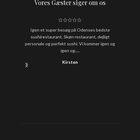
Vores Gæster siger om os
Igen et super besøg på Odenses bedste
Hold nu
sushirestaurant. Skøn restaurant, dejligt
sushi
personale og perfekt sushi. Vi kommer igen og
igen og.....
Kirsten