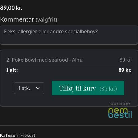
89,00
kr.
Kategori:
Frokost