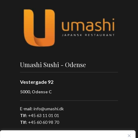
Umashi Sushi - Odense
Vestergade 92
5000, Odense C
E-mail:
info@umashi.dk
Tlf:
+45 63 11 01 01
Tlf:
+
45 60 60 98 70