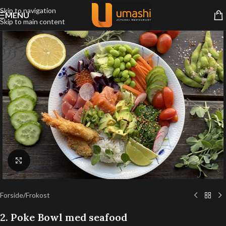
Skip to navigation
MENU
Skip to main content
Klik for at forstørre
Forside
/
Frokost
2. Poke Bowl med seafood